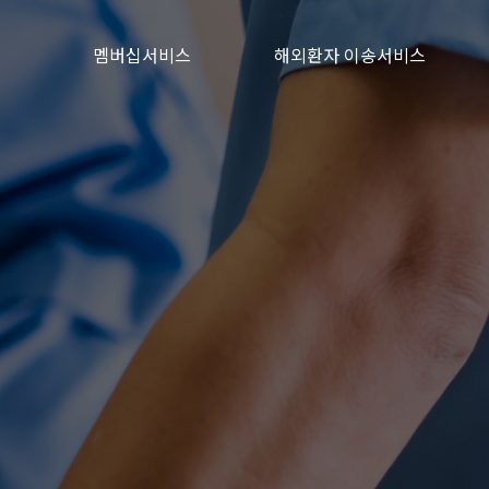
멤버십서비스
해외환자 이송서비스