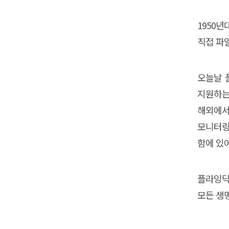
1950
직접 파
오늘날 
지원하는
해외에서
모니터링
함에 있
플라잉닥
모든 생