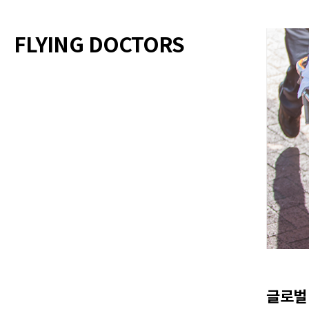
FLYING DOCTORS
글로벌