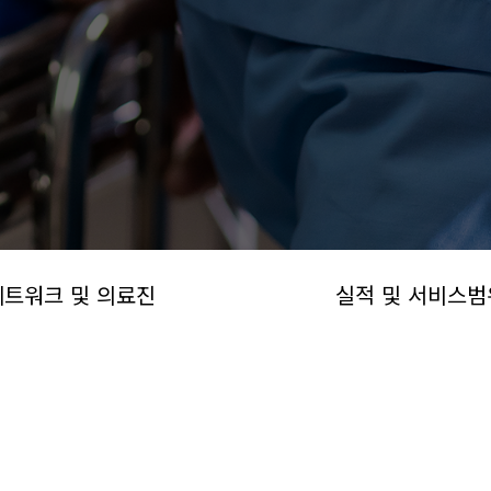
네트워크 및 의료진
실적 및 서비스범