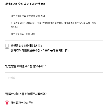
개인정보의 수집 및 이용에 관한 동의
개인정보의 수집 및 이용에 관한 동의

1. 플라잉닥터스 홈페이지는 고객 문의사항 처리를 위하여 아래와 같이 개인정보를 수집ㆍ이용
합니다.

개인정보 수집ㆍ이용 내역

A) 수집 항목 : 이메일 주소

B) 수집 및 이용 목적 : 고객 문의사항 처리

본인은 만 14세 이상 입니다.
C) 보유 및 이용 기간 : 
목적 달성 즉시 파기
위와 같이 개인정보를 수집ㆍ이용하는데 동의합니다.
*문의 내용은 시스템에 저장되지 않고 담당자에게 메일로 발송됩니다.

위의 개인정보 수집ㆍ이용에 대한 동의를 거부할 권리가 있습니다.

그러나 동의를 거부할 경우 문의사항에 대한 답변이 제한될 수 있습니다.

*
답변받을 이메일 주소를 알려주세요.
2. 플라잉닥터스 홈페이지는 만 14세 미만 정보주체의 개인정보를 처리하지 않으므로 만 14세 
미만 아동은 1:1 문의를 할 수 없습니다.
*
필요한 서비스를 선택해주시겠어요?
해외 환자 이후송 문의