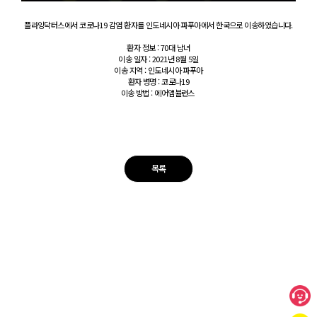
플라잉닥터스에서 코로나19 감염 환자를 인도네시아 파푸아에서 한국으로 이송하였습니다.
환자 정보 : 70대 남녀
이송 일자 : 2021년 8월 5일
이송 지역 : 인도네시아 파푸아
환자 병명 : 코로나19
이송 방법 : 에어앰뷸런스
목록