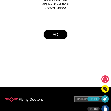
이송 지역 : 멕시코 시티
환자 병명 : 폐동맥 색전증
이송 방법 : 일반항공
목록
패밀리사이트