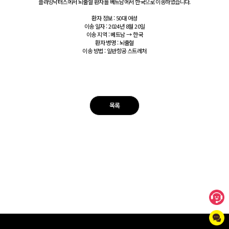
플라잉닥터스에서 뇌출혈 환자를 베트남에서 한국으로 이송하였습니다.
환자 정보 : 50대 여성
이송 일자 : 2024년 8월 20일
이송 지역 : 베트남 → 한국
환자 병명 : 뇌출혈
이송 방법 : 일반항공 스트레처
목록