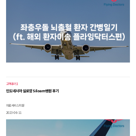
고객후기1
인도네시아 실로암 Siloam병원 후기
의료서비스지원
2023-06-11