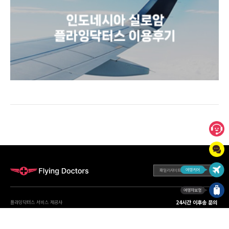
패밀리사이트
24시간 이후송 문의
플라잉닥터스 서비스 제공사
02-360-2525
주식회사 비즈인사이트