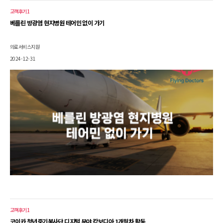
고객후기1
베를린 방광염 현지병원 테어민 없이 가기
의료서비스지원
2024-12-31
고객후기1
코이카 청년중기봉사단 디지털 분야 캄보디아 1개월차 활동