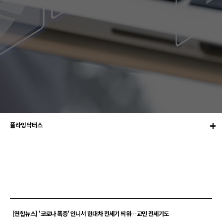
플라잉닥터스
[연합뉴스] '코로나 폭증' 인니서 현대차 전세기 띄워…교민 전세기도