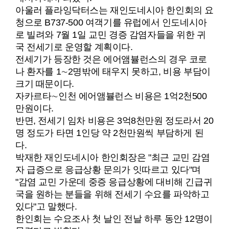
아울러 플라잉닥터스는 재인도네시아 한인회의 요
청으로 B737-500 여객기를 유럽에서 인도네시아
로 빌려와 7월 1일 교민 경증 감염자들을 위한 귀
국 전세기로 운영할 계획이다.
전세기가 등장한 것은 에어앰뷸런스의 경우 코로
나 환자를 1∼2명밖에 태우지 못하고, 비용 부담이
크기 때문이다.
자카르타∼인천 에어앰뷸런스 비용은 1억2천500
만원이다.
반면, 전세기 임차 비용은 3억8천만원 정도라서 20
명 정도가 타면 1인당 약 2천만원씩 부담하게 된
다.
박재한 재인도네시아 한인회장은 "최근 교민 감염
자 급증으로 응급상황 문의가 잇따르고 있다"며
"감염 교민 가운데 중증 응급상황에 대비해 긴급귀
국을 원하는 분들을 위해 전세기 수요를 파악하고
있다"고 말했다.
한인회는 수요조사 첫 날인 전날 하루 동안 12명이