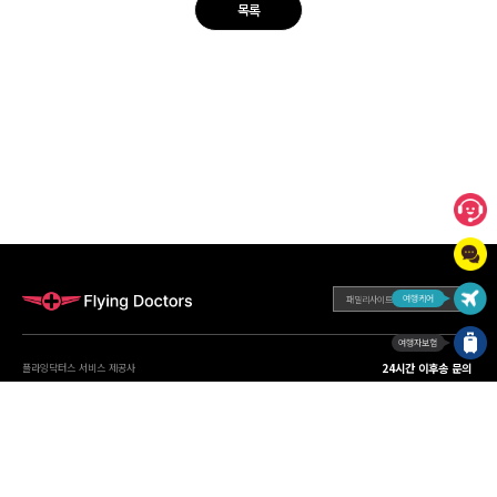
목록
패밀리사이트
24시간 이후송 문의
플라잉닥터스 서비스 제공사
02-360-2525
주식회사 비즈인사이트
CEO : 김상수
|
사업자등록번호 : 107-86-90485