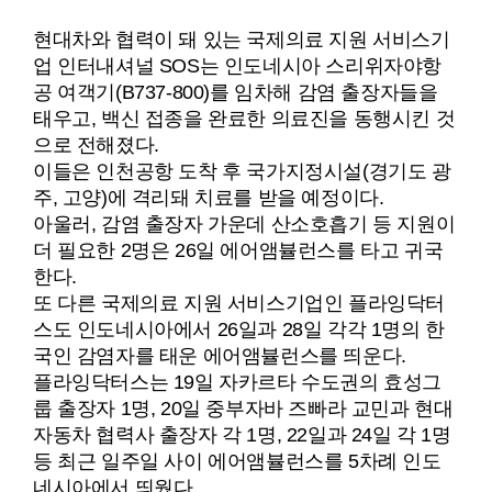
현대차와 협력이 돼 있는 국제의료 지원 서비스기
업 인터내셔널 SOS는 인도네시아 스리위자야항
공 여객기(B737-800)를 임차해 감염 출장자들을
태우고, 백신 접종을 완료한 의료진을 동행시킨 것
으로 전해졌다.
이들은 인천공항 도착 후 국가지정시설(경기도 광
주, 고양)에 격리돼 치료를 받을 예정이다.
아울러, 감염 출장자 가운데 산소호흡기 등 지원이
더 필요한 2명은 26일 에어앰뷸런스를 타고 귀국
한다.
또 다른 국제의료 지원 서비스기업인 플라잉닥터
스도 인도네시아에서 26일과 28일 각각 1명의 한
국인 감염자를 태운 에어앰뷸런스를 띄운다.
플라잉닥터스는 19일 자카르타 수도권의 효성그
룹 출장자 1명, 20일 중부자바 즈빠라 교민과 현대
자동차 협력사 출장자 각 1명, 22일과 24일 각 1명
등 최근 일주일 사이 에어앰뷸런스를 5차례 인도
네시아에서 띄웠다.